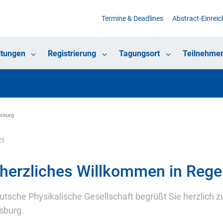
Termine & Deadlines
Abstract-Einrei
ltungen
Registrierung
Tagungsort
Teilnehmer
nsburg
25
 herzliches Willkommen in Reg
utsche Physikalische Gesellschaft begrüßt Sie herzlich z
sburg.