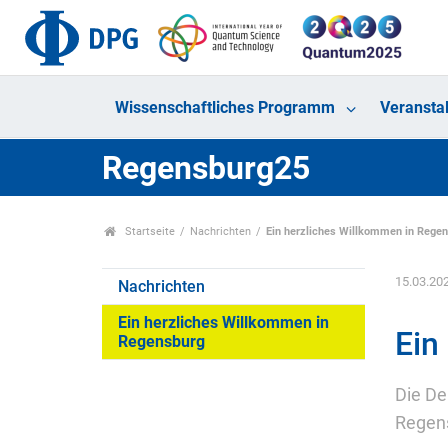
Wissenschaftliches Programm
Veransta
Regensburg25
Startseite
Nachrichten
Ein herzliches Willkommen in Rege
15.03.20
Nachrichten
Ein herzliches Willkommen in
Ein
Regensburg
Die De
Regen