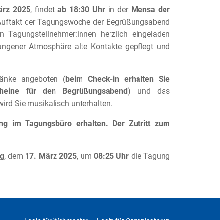
ärz 2025
, findet
ab 18:30 Uhr
in der
Mensa der
uftakt der Tagungswoche der Begrüßungsabend
ten Tagungsteilnehmer:innen herzlich eingeladen
ngener Atmosphäre alte Kontakte gepflegt und
änke angeboten (
beim Check-in erhalten Sie
cheine für den Begrüßungsabend
) und das
wird Sie musikalisch unterhalten.
ng im Tagungsbüro erhalten. Der Zutritt zum
g
, dem
17. März 2025
, um
08:25 Uhr
die Tagung