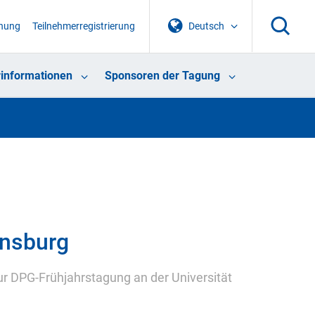
chung
Teilnehmerregistrierung
Deutsch
informationen
Sponsoren der Tagung
ensburg
ur DPG-Frühjahrstagung an der Universität